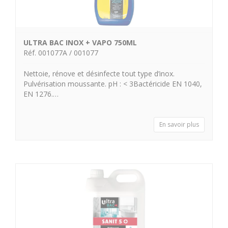
ULTRA BAC INOX + VAPO 750ML
Réf. 001077A / 001077
Nettoie, rénove et désinfecte tout type d’inox.
Pulvérisation moussante. pH : < 3Bactéricide EN 1040,
EN 1276.…
En savoir plus