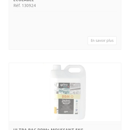
Réf. 130924
En savoir plus
ULTRA BAC DDM+ MOUSSANT 5KG