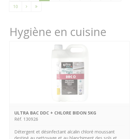
10
Hygiène en cuisine
ULTRA BAC DDC + CHLORE BIDON 5KG
Réf. 130926
Détergent et désinfectant alcalin chloré moussant
destiné au nettoyage et au blanchiment des sols et