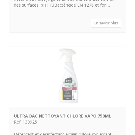
des surfaces. pH : 13Bactéricide EN 1276 et fon…
En savoir plus
ULTRA BAC NETTOYANT CHLORE VAPO 750ML
Réf. 130925
Détergent et désinfectant alcalin chloré moussant