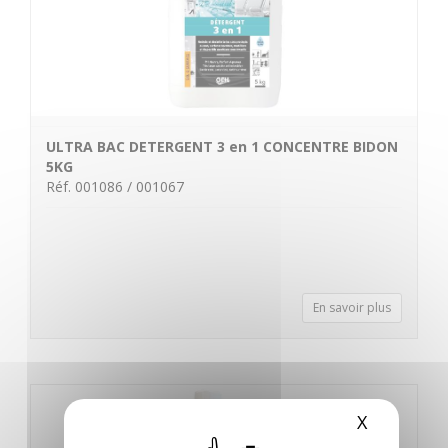
ULTRA BAC DETERGENT 3 en 1 CONCENTRE BIDON
5KG
Réf. 001086 / 001067
En savoir plus
X
Masquer 