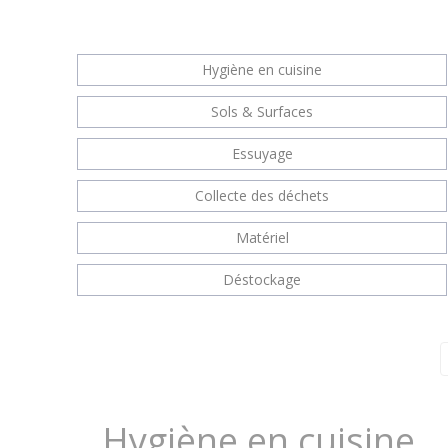
Hygiène en cuisine
Sols & Surfaces
Essuyage
Collecte des déchets
Matériel
Déstockage
Hygiène en cuisine