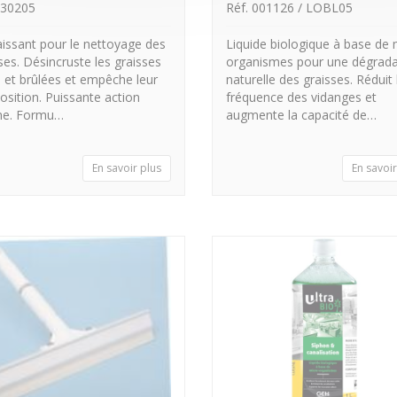
130205
Réf. 001126 / LOBL05
issant pour le nettoyage des
Liquide biologique à base de 
uses. Désincruste les graisses
organismes pour une dégrada
s et brûlées et empêche leur
naturelle des graisses. Réduit 
osition. Puissante action
fréquence des vidanges et
ine. Formu…
augmente la capacité de…
En savoir plus
En savoir