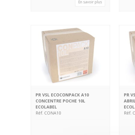
En savoir plus
PR VSL ECOCONPACK A10
PR V
CONCENTRE POCHE 10L
ABRI
ECOLABEL
ECOL
Réf. CONA10
Réf. 