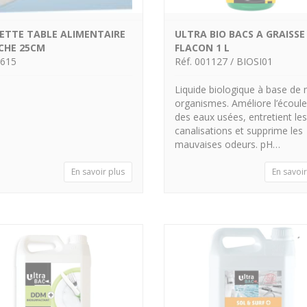
ETTE TABLE ALIMENTAIRE
ULTRA BIO BACS A GRAISSE
HE 25CM
FLACON 1 L
3615
Réf. 001127 / BIOSI01
Liquide biologique à base de 
organismes. Améliore l’écoul
des eaux usées, entretient les
canalisations et supprime les
mauvaises odeurs. pH…
En savoir plus
En savoir