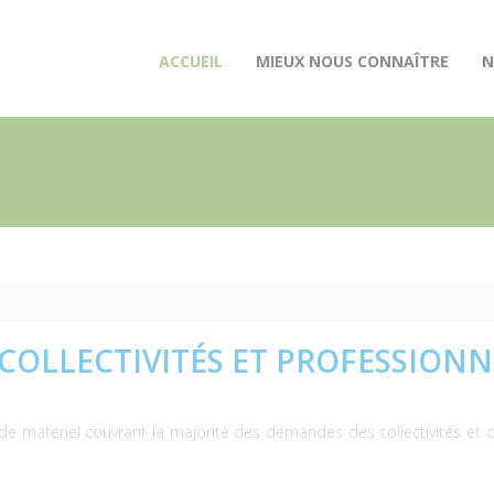
(CURRENT)
ACCUEIL
MIEUX NOUS CONNAÎTRE
N
COLLECTIVITÉS ET PROFESSIONN
matériel couvrant la majorité des demandes des collectivités et de