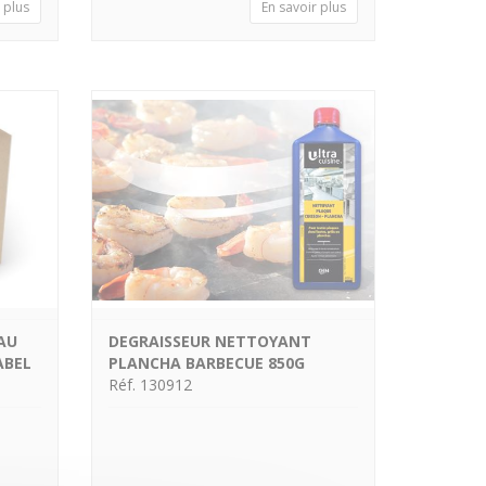
 plus
En savoir plus
AU
DEGRAISSEUR NETTOYANT
ABEL
PLANCHA BARBECUE 850G
Réf. 130912