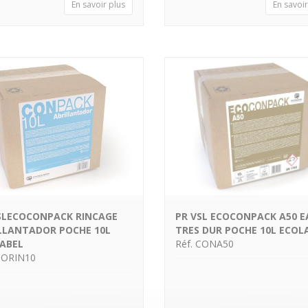
En savoir plus
En savoir
SLECOCONPACK RINCAGE
PR VSL ECOCONPACK A50 E
LLANTADOR POCHE 10L
TRES DUR POCHE 10L ECOL
ABEL
Réf. CONA50
CORIN10