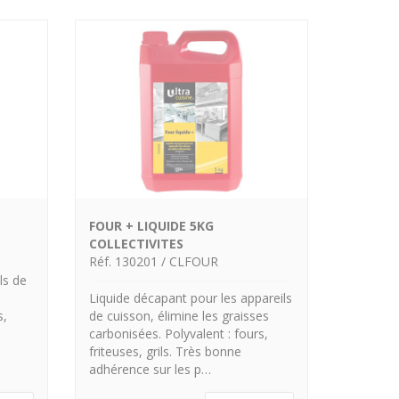
FOUR + LIQUIDE 5KG
COLLECTIVITES
Réf. 130201 / CLFOUR
ls de
Liquide décapant pour les appareils
s,
de cuisson, élimine les graisses
carbonisées. Polyvalent : fours,
friteuses, grils. Très bonne
adhérence sur les p…