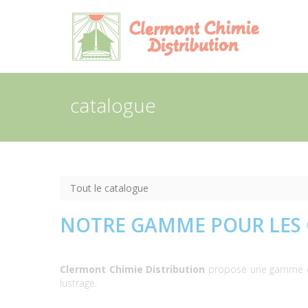
Panneau de gestion des cookies
catalogue
Tout le catalogue
NOTRE GAMME POUR LES 
Clermont Chimie Distribution
propose une gamme de 
lustrage.