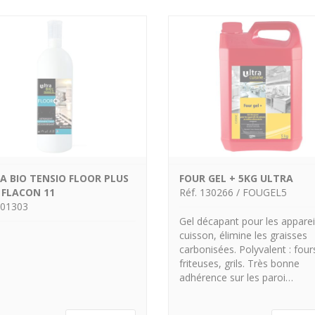
A BIO TENSIO FLOOR PLUS
FOUR GEL + 5KG ULTRA
 FLACON 11
Réf. 130266 / FOUGEL5
001303
Gel décapant pour les apparei
cuisson, élimine les graisses
carbonisées. Polyvalent : four
friteuses, grils. Très bonne
adhérence sur les paroi…