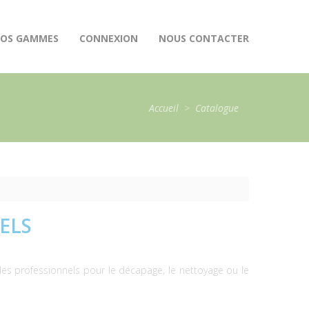
OS GAMMES
CONNEXION
NOUS CONTACTER
Accueil
>
Catalogue
ELS
s professionnels pour le décapage, le nettoyage ou le