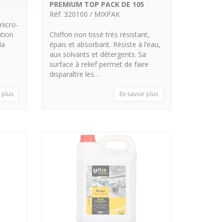
PREMIUM TOP PACK DE 105
Réf. 320100 / MIXPAK
micro-
tion
Chiffon non tissé très résistant,
la
épais et absorbant. Résiste à l’eau,
aux solvants et détergents. Sa
surface à relief permet de faire
disparaître les…
 plus
En savoir plus